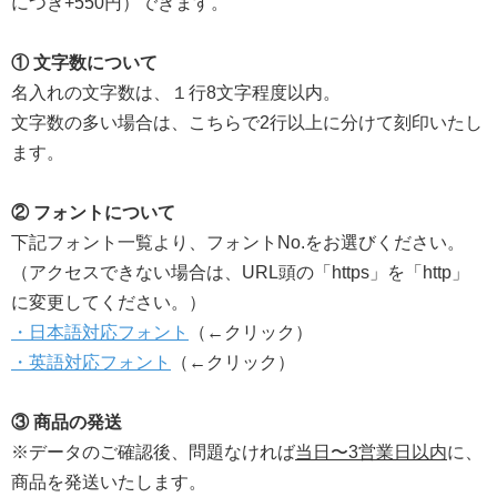
につき+550円）できます。
① 文字数について
名入れの文字数は、１行8文字程度以内。
文字数の多い場合は、こちらで2行以上に分けて刻印いたし
ます。
② フォントについて
下記フォント一覧より、フォントNo.をお選びください。
（アクセスできない場合は、URL頭の「https」を「http」
に変更してください。） ​
・日本語対応フォント
（←クリック）
・英語対応フォント
（←クリック）
③ 商品の発送
※データのご確認後、問題なければ
当日〜3営業日以内
に、
商品を発送いたします。