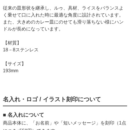
従来の皿形状を継承し、ルゥ、具材、ライスをバランスよ
く乗せて口に入れた時に最適な角度に設計されています。
また、大きめのカレー皿にのせても滑り落ちない様にハン
ドルが長めになっています。
【材質】
18－8ステンレス
【サイズ】
193mm
名入れ・ロゴ / イラスト刻印について
■ 名入れについて
商品本体に、「お名前」や「短いメッセージ」を刻印（1点