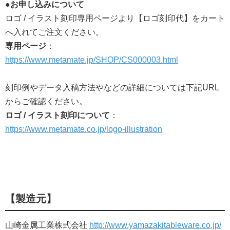
●お申し込みについて
ロゴ / イラスト刻印専用ページより【ロゴ刻印代】をカート
へ入れてご注文ください。
専用ページ
：
https://www.metamate.jp/SHOP/CS000003.html
刻印例やデータ入稿方法やなどの詳細については下記URL
からご確認ください。
ロゴ / イラスト刻印について
：
https://www.metamate.co.jp/logo-illustration
【製造元】
山崎金属工業株式会社
http://www.yamazakitableware.co.jp/