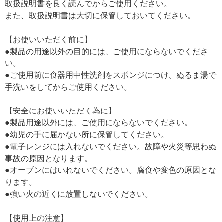
取扱説明書を良く読んでからご使用ください。
また、取扱説明書は大切に保管しておいてください。
【お使いいただく前に】
●製品の用途以外の目的には、ご使用にならないでくださ
い。
●ご使用前に食器用中性洗剤をスポンジにつけ、ぬるま湯で
手洗いをしてからご使用ください。
【安全にお使いいただく為に】
●製品用途以外には、ご使用にならないでください。
●幼児の手に届かない所に保管してください。
●電子レンジには入れないでください。故障や火災等思わぬ
事故の原因となります。
●オーブンにはいれないでください。腐食や変色の原因とな
ります。
●強い火の近くに放置しないでください。
【使用上の注意】