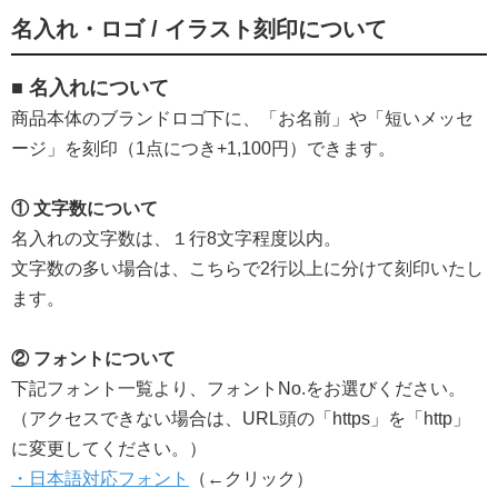
名入れ・ロゴ / イラスト刻印について
■ 名入れについて
商品本体のブランドロゴ下に、「お名前」や「短いメッセ
ージ」を刻印（1点につき+1,100円）できます。
① 文字数について
名入れの文字数は、１行8文字程度以内。
文字数の多い場合は、こちらで2行以上に分けて刻印いたし
ます。
② フォントについて
下記フォント一覧より、フォントNo.をお選びください。
（アクセスできない場合は、URL頭の「https」を「http」
に変更してください。） ​
・日本語対応フォント
（←クリック）