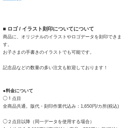
■ ロゴ / イラスト刻印についてについて
商品に、オリジナルのイラストやロゴデータを刻印できま
す。
お子さまの手書きのイラストでも可能です。
記念品などの数量の多い注文も歓迎しております！
●料金について
◯１点目
全商品共通。版代・刻印作業代込み：1,650円/カ所(税込)
◯２点目以降（同一データを使用する場合）