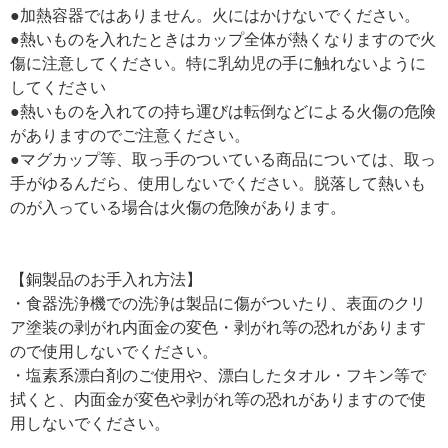
●加熱容器ではありません。火にはかけないでください。
●熱いものを入れたときはカップ全体が熱くなりますので火
傷に注意してください。特に乳幼児の手に触れないように
してください
●熱いものを入れての持ち運びは転倒などによる火傷の危険
がありますのでご注意ください。
●マグカップ等、取っ手のついている商品については、取っ
手がゆるんだら、使用しないでください。脱落して熱いも
のが入っている場合は火傷の危険があります。
【銅製品のお手入れ方法】
・食器洗浄機での洗浄は製品に傷がついたり、表面のクリ
ア塗装の剥がれ内面金の変色・剥がれ等の恐れがあります
ので使用しないでください。
・塩素系漂白剤のご使用や、漂白したタオル・フキン等で
拭くと、内面金が変色や剥がれ等の恐れがありますので使
用しないでください。
---------------------------------------------