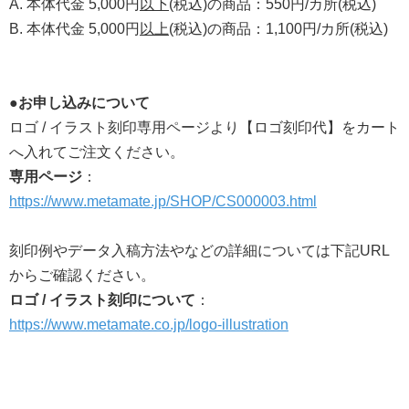
A. 本体代金 5,000円
以下
(税込)の商品：550円/カ所(税込)
B. 本体代金 5,000円
以上
(税込)の商品：1,100円/カ所(税込)
●お申し込みについて
ロゴ / イラスト刻印専用ページより【ロゴ刻印代】をカート
へ入れてご注文ください。
専用ページ
：
https://www.metamate.jp/SHOP/CS000003.html
刻印例やデータ入稿方法やなどの詳細については下記URL
からご確認ください。
ロゴ / イラスト刻印について
：
https://www.metamate.co.jp/logo-illustration