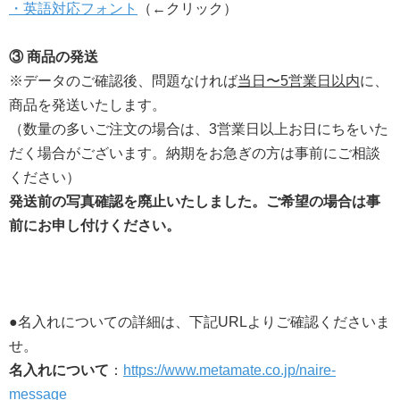
・英語対応フォント
（←クリック）
③ 商品の発送
※データのご確認後、問題なければ
当日〜5営業日以内
に、
商品を発送いたします。
（数量の多いご注文の場合は、3営業日以上お日にちをいた
だく場合がございます。納期をお急ぎの方は事前にご相談
ください）
発送前の写真確認を廃止いたしました。ご希望の場合は事
前にお申し付けください。
●名入れについての詳細は、下記URLよりご確認くださいま
せ。
名入れについて
：
https://www.metamate.co.jp/naire-
message