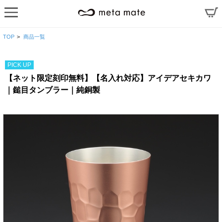
TOP
>
商品一覧
PICK UP
【ネット限定刻印無料】【名入れ対応】アイデアセキカワ
｜鎚目タンブラー｜純銅製