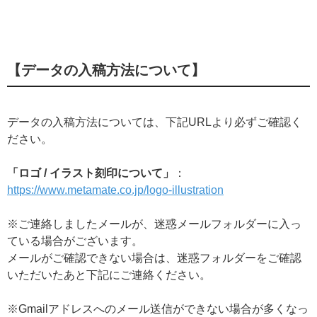
【データの入稿方法について】
データの入稿方法については、下記URLより必ずご確認く
ださい。
「ロゴ / イラスト刻印について」
：
https://www.metamate.co.jp/logo-illustration
※ご連絡しましたメールが、迷惑メールフォルダーに入っ
ている場合がございます。
メールがご確認できない場合は、迷惑フォルダーをご確認
いただいたあと下記にご連絡ください。
※Gmailアドレスへのメール送信ができない場合が多くなっ