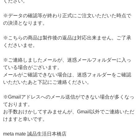
ください。
※データの確認等が終わり正式にご注文いただいた時点で
の決済となります。
※こちらの商品は製作後の返品は対応出来ません。ご了承
くださいませ。
※ご連絡しましたメールが、迷惑メールフォルダーに入っ
ている場合がございます。
メールがご確認できない場合は、迷惑フォルダーをご確認
いただいたあと下記にご連絡ください。
※Gmailアドレスへのメール送信ができない場合が多くなっ
ております。
お手数おけかしてすみませんが、Gmail以外でご連絡いただ
けますと幸いです。
meta mate 誠品生活日本橋店