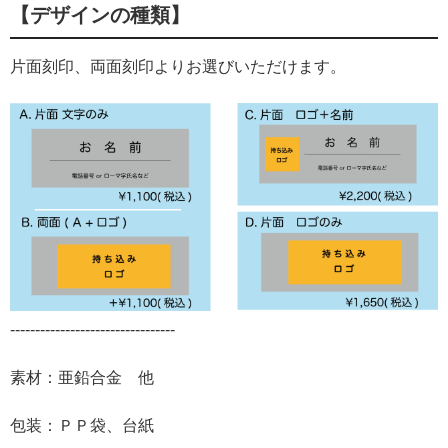
【デザインの種類】
片面刻印、両面刻印よりお選びいただけます。
---------------------------------
素材：亜鉛合金 他
包装：ＰＰ袋、台紙