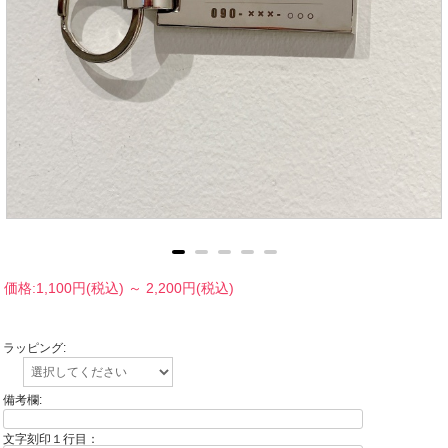
価格:
1,100円
(税込)
～
2,200円
(税込)
ラッピング:
備考欄:
文字刻印１行目：