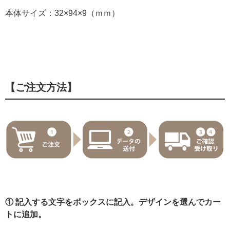
本体サイズ：32×94×9（ｍｍ）
【ご注文方法】
① 記入する文字をボックスに記入。デザインを選んでカー
トに追加。