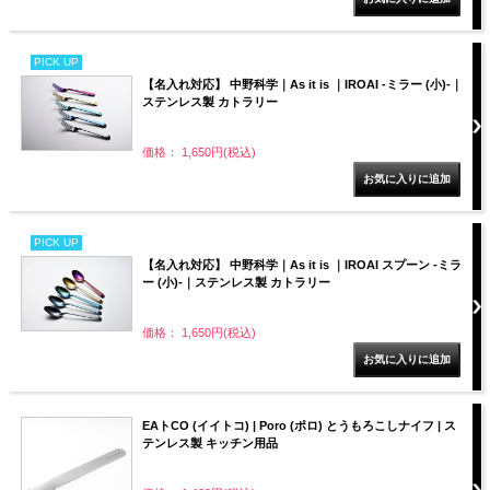
PICK UP
【名入れ対応】 中野科学｜As it is ｜IROAI -ミラー (小)-｜
ステンレス製 カトラリー
価格： 1,650円(税込)
PICK UP
【名入れ対応】 中野科学｜As it is ｜IROAI スプーン -ミラ
ー (小)-｜ステンレス製 カトラリー
価格： 1,650円(税込)
EAトCO (イイトコ) | Poro (ポロ) とうもろこしナイフ | ス
テンレス製 キッチン用品