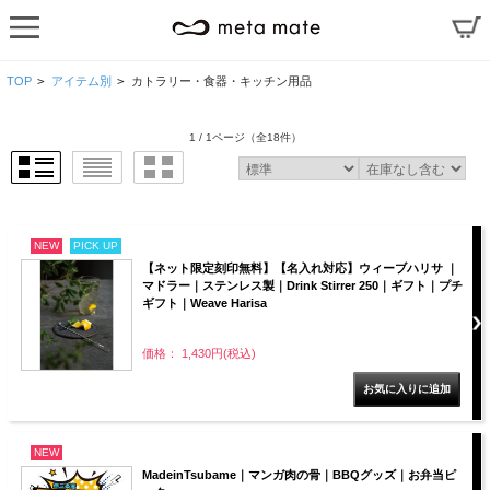
TOP
>
アイテム別
>
カトラリー・食器・キッチン用品
1 / 1ページ
（全18件）
NEW
PICK UP
【ネット限定刻印無料】【名入れ対応】ウィーブハリサ ｜
マドラー｜ステンレス製｜Drink Stirrer 250｜ギフト｜プチ
ギフト｜Weave Harisa
価格： 1,430円(税込)
NEW
MadeinTsubame｜マンガ肉の骨｜BBQグッズ｜お弁当ピ