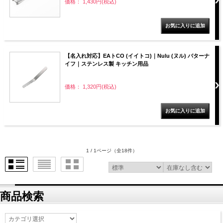
価格： 1,430円(税込)
【名入れ対応】EAトCO (イイトコ)｜Nulu (ヌル) バターナ
イフ｜ステンレス製 キッチン用品
価格： 1,320円(税込)
1 / 1ページ
（全18件）
商品検索