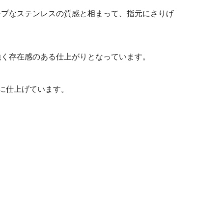
ープなステンレスの質感と相まって、指元にさりげ
強く存在感のある仕上がりとなっています。
に仕上げています。