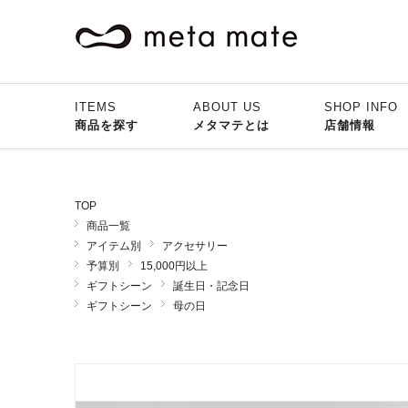
ITEMS
ABOUT US
SHOP INFO
商品を探す
メタマテとは
店舗情報
TOP
商品一覧
アイテム別
アクセサリー
予算別
15,000円以上
ギフトシーン
誕生日・記念日
ギフトシーン
母の日