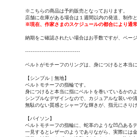
※こちらの商品は予約販売となっております。
店舗に在庫がある場合は１週間以内の発送、制作と
※現在、作家さまのスケジュールの都合により通
納期をご確認されたい場合はお手数ですが、ペー
------------------------------
ベルトがモチーフのリングは、身につけると本当
【シンプル｜無地】
ベルトモチーフの指輪です。
身につけると本当に指にベルトを巻いているかの
シンプルなデザインなので、カジュアルな装いや
無駄のない質感とシャープな輝きが、指元にさり
【パイソン】
ベルトモチーフの指輪に、蛇革のような凹凸ある
一見するとレザーのようでありながら、実際には