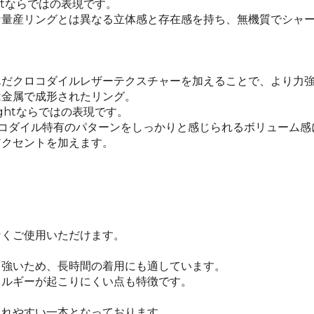
ghtならではの表現です。
な量産リングとは異なる立体感と存在感を持ち、無機質でシャ
んだクロコダイルレザーテクスチャーを加えることで、より力
は金属で成形されたリング。
ightならではの表現です。
コダイル特有のパターンをしっかりと感じられるボリューム感
アクセントを加えます。
なくご使用いただけます。
も強いため、長時間の着用にも適しています。
レルギーが起こりにくい点も特徴です。
入れやすい一本となっております。