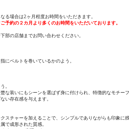
なる場合は2ヶ月程度お時間をいただきます。
常ご予約の２カ月より多くのお時間をいただいております。
ジ下部の店舗までお問い合わせください。
に指にベルトを巻いているかのよう。
よう。
清楚な装いにもシーンを選ばず身に付けられ、特徴的なモチー
げない存在感を与えます。
テクスチャーを加えることで、シンプルでありながらも印象に
金属で成形された質感。