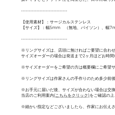
------------------------------
【使用素材】：サージカルステンレス
【サイズ】：幅5mm （無地、パイソン）、幅7
------------------------------
※リングサイズは、店頭に無ければご要望に合わ
サイズオーダーの場合は発送まで2ヶ月ほどお時間
※サイズオーダーをご希望の方は概要欄にご希望
※リングサイズは作家さんの手作りのため多少前
※お手元に届いだ後、サイズが合わない場合は交
当店のご利用案内
(こちらをクリック)
をご確認の上
※細かい指定などございましたら、作家にお伝え