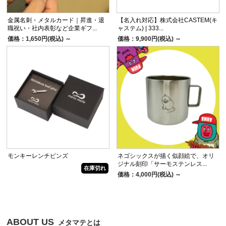
金属名刺・メタルカード｜昇進・退
【名入れ対応】株式会社CASTEM(キ
職祝い・社内表彰など企業ギフ...
ャステム) | 333...
価格：1,650円(税込)
～
価格：9,900円(税込)
～
モンキーレンチピンズ
ネゴシックスが描く似顔絵で、オリ
ジナル刻印「サーモステンレス...
在庫切れ
価格：4,000円(税込)
～
ABOUT US