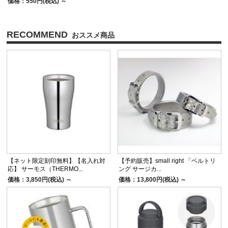
価格：550円(税込)
～
RECOMMEND
【ネット限定刻印無料】【名入れ対
【予約販売】small right 「ベルトリ
応】 サーモス（THERMO...
ング サージカ...
価格：3,850円(税込)
～
価格：13,800円(税込)
～