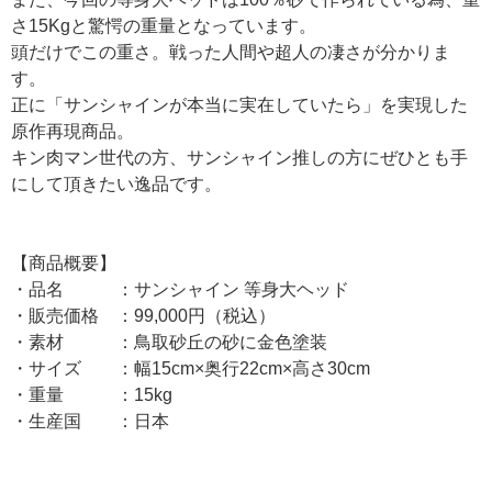
さ15Kgと驚愕の重量となっています。
頭だけでこの重さ。戦った人間や超人の凄さが分かりま
す。
正に「サンシャインが本当に実在していたら」を実現した
原作再現商品。
キン肉マン世代の方、サンシャイン推しの方にぜひとも手
にして頂きたい逸品です。
【商品概要】
・品名 ：サンシャイン 等身大ヘッド
・販売価格 ：99,000円（税込）
・素材 ：鳥取砂丘の砂に金色塗装
・サイズ ：幅15cm×奥行22cm×高さ30cm
・重量 ：15kg
・生産国 ：日本