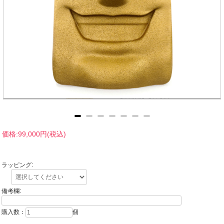
価格:
99,000円
(税込)
ラッピング:
備考欄:
購入数：
個