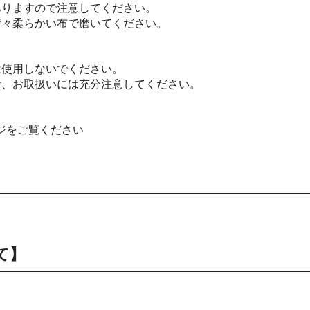
ありますので注意してください。
時々柔らかい布で磨いてください。
は使用しないでください。
で、お取扱いには充分注意してください。
ページをご覧ください
て】