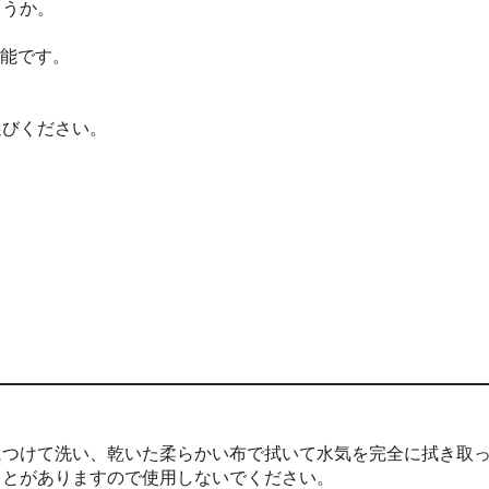
ょうか。
可能です。
選びください。
につけて洗い、乾いた柔らかい布で拭いて水気を完全に拭き取
ことがありますので使用しないでください。