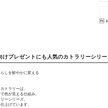
向けプレゼントにも人気のカトラリーシリー
暮らしを鮮やかに変える
くカトラリーは、
射で色が見える仕組み。
ラリーシリーズ。
に仕上げています。