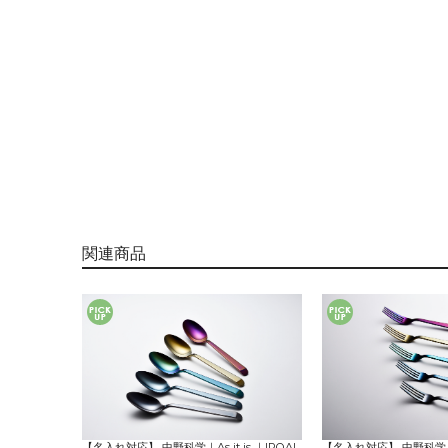
関連商品
【名入れ対応】 中野科学｜As it is ｜IROAI
【名入れ対応】 中野科学｜As 