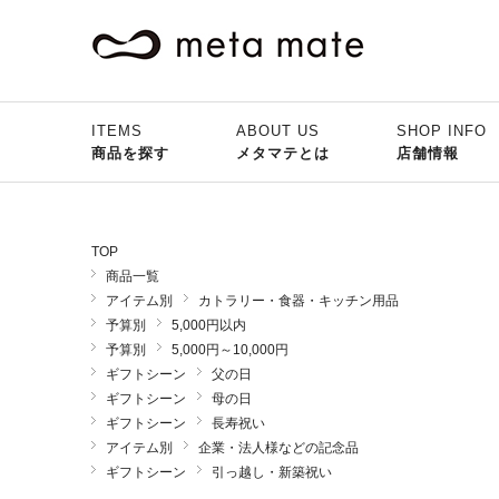
ITEMS
ABOUT US
SHOP INFO
商品を探す
メタマテとは
店舗情報
TOP
商品一覧
アイテム別
カトラリー・食器・キッチン用品
予算別
5,000円以内
予算別
5,000円～10,000円
ギフトシーン
父の日
ギフトシーン
母の日
ギフトシーン
長寿祝い
アイテム別
企業・法人様などの記念品
ギフトシーン
引っ越し・新築祝い