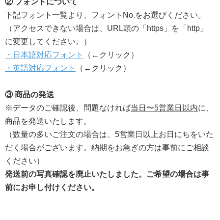
② フォントについて
下記フォント一覧より、フォントNo.をお選びください。
（アクセスできない場合は、URL頭の「https」を「http」
に変更してください。） ​
・日本語対応フォント
（←クリック）
・英語対応フォント
（←クリック）
③ 商品の発送
※データのご確認後、問題なければ
当日〜5営業日以内
に、
商品を発送いたします。
（数量の多いご注文の場合は、5営業日以上お日にちをいた
だく場合がございます。納期をお急ぎの方は事前にご相談
ください）
発送前の写真確認を廃止いたしました。ご希望の場合は事
前にお申し付けください。