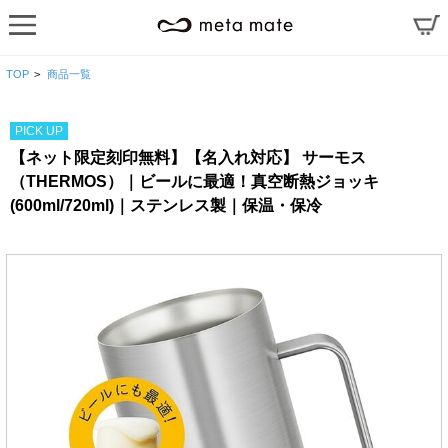
TOP
>
商品一覧
PICK UP
【ネット限定刻印無料】【名入れ対応】 サーモス
（THERMOS）｜ビールに最適！真空断熱ジョッキ
(600ml/720ml)｜ステンレス製｜保温・保冷