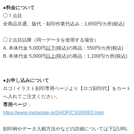
●料金について
◯１点目
全商品共通。版代・刻印作業代込み：1,650円/カ所(税込)
◯２点目以降（同一データを使用する場合）
A. 本体代金 5,000円
以下
(税込)の商品：550円/カ所(税込)
B. 本体代金 5,000円
以上
(税込)の商品：1,100円/カ所(税込)
●お申し込みについて
ロゴ / イラスト刻印専用ページより【ロゴ刻印代】をカート
へ入れてご注文ください。
専用ページ
：
https://www.metamate.jp/SHOP/CS000003.html
刻印例やデータ入稿方法やなどの詳細については下記URL