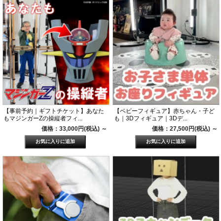
【事前予約｜ギフトチケット】あなた
【ベビーフィギュア】赤ちゃん・子ど
もマジンガーZの操縦者フィ...
も｜3Dフィギュア｜3Dデ...
価格：33,000円(税込)
～
価格：27,500円(税込)
～