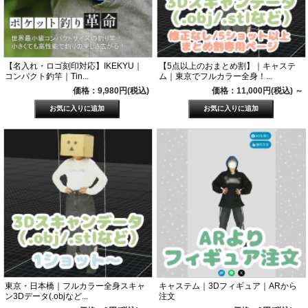
【名入れ・ロゴ刻印対応】IKEKYU｜
【5点以上のおまとめ割】｜キャステ
コンパクト釣竿｜Tin...
ム｜東京でフルカラー全身！...
価格：9,980円(税込)
価格：11,000円(税込)
～
東京・日本橋｜フルカラー全身スキャ
キャステム｜3Dフィギュア｜ARから
ン3Dデータ(.objなど...
注文