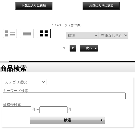
1 / 2ページ
（全32件）
1
2
次へ
商品検索
キーワード検索
価格帯検索
円 ～
円