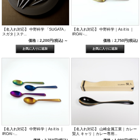
【名入れ対応】 中野科学 「SUGATA」
【名入れ対応】 中野科学｜As it is ｜
スガタ | ステ...
IROAI -...
価格：2,200円(税込)
～
価格：2,750円(税込)
【名入れ対応】 中野科学｜As it is ｜
【名入れ対応】 山崎金属工業｜カレー
IROAI -...
賢人 キャリ｜カレー専用...