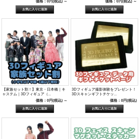
価格：0円(税込)
～
価格：0円(税込)
～
【家族セット割！】東京・日本橋｜キ
3Dフィギュア撮影体験をプレゼント！
ャステム｜3Dフィギュア（...
3Dスキャンギフトチケッ...
価格：0円(税込)
～
価格：0円(税込)