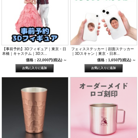
【事前予約】3Dフィギュア｜東京・日
フェィスステッカー｜顔面ステッカー
本橋｜キャステム｜3Dス...
｜3Dスキャン｜東京・日本...
価格：22,000円(税込)
～
価格：1,650円(税込)
～